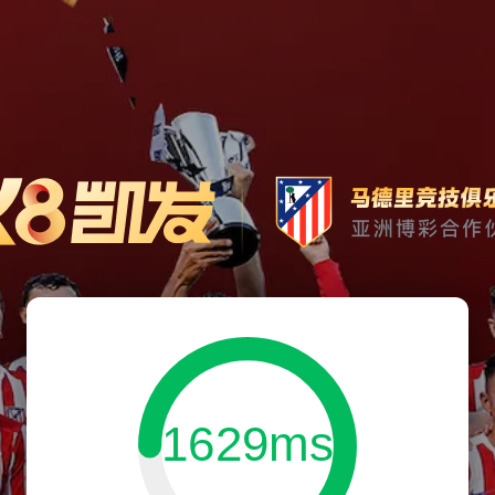
1629ms